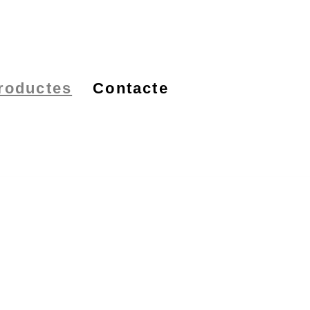
roductes
Contacte