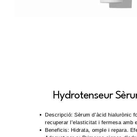
Hydrotenseur Sèr
Descripció: Sèrum d’àcid hialurònic f
recuperar l’elasticitat i fermesa amb 
Beneficis: Hidrata, omple i repara. Ef