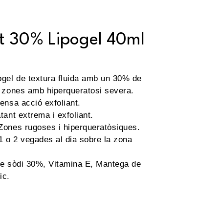
t 30% Lipogel 40ml
ogel de textura fluida amb un 30% de
r zones amb hiperqueratosi severa.
tensa acció exfoliant.
tant extrema i exfoliant.
Zones rugoses i hiperqueratòsiques.
 1 o 2 vegades al dia sobre la zona
de sòdi 30%, Vitamina E, Mantega de
ic.