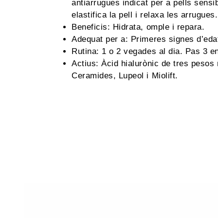
antiarrugues indicat per a pells sensi
elastifica la pell i relaxa les arrugues.
Beneficis: Hidrata, omple i repara.
Adequat per a: Primeres signes d’eda
Rutina: 1 o 2 vegades al dia. Pas 3 en
Actius: Àcid hialurònic de tres pesos
Ceramides, Lupeol i Miolift.