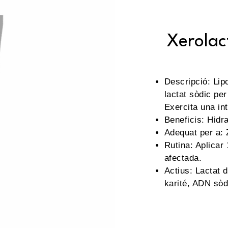
Xerolac
Descripció: Lip
lactat sòdic pe
Exercita una in
Beneficis: Hidra
Adequat per a: 
Rutina: Aplicar
afectada.
Actius: Lactat 
karité, ADN sòd