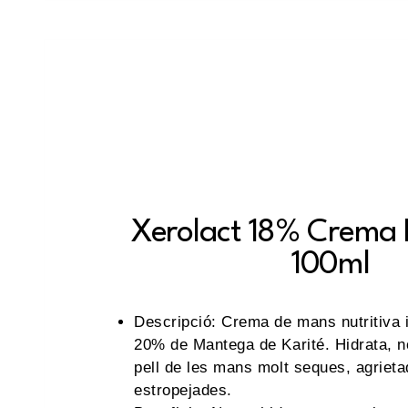
Xerolact 18% Crema 
100ml
Descripció: Crema de mans nutritiva 
20% de Mantega de Karité. Hidrata, no
pell de les mans molt seques, agrieta
estropejades.