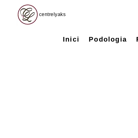
centrelyaks
Inici
Podologia