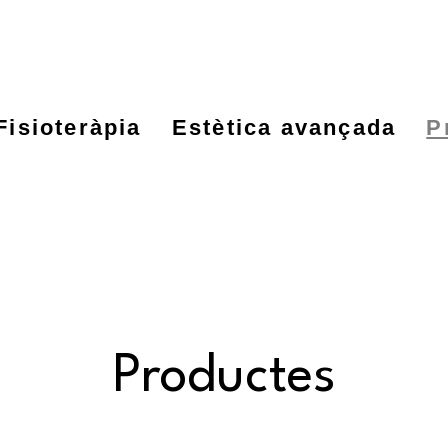
Fisioteràpia
Estètica avançada
P
Productes